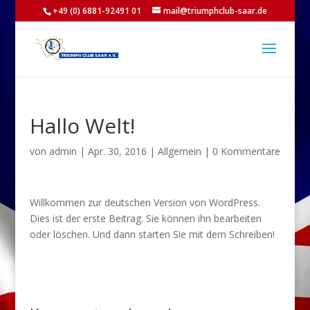
+49 (0) 6881-92491 01
mail@triumphclub-saar.de
Hallo Welt!
von
admin
|
Apr. 30, 2016
|
Allgemein
|
0 Kommentare
Willkommen zur deutschen Version von WordPress.
Dies ist der erste Beitrag. Sie können ihn bearbeiten
oder löschen. Und dann starten Sie mit dem Schreiben!