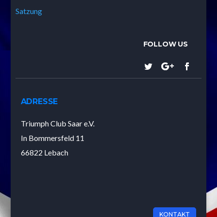
Satzung
ADRESSE
Triumph Club Saar e.V.
In Bommersfeld 11
66822 Lebach
KONTAKT