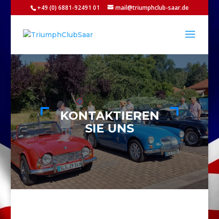
+49 (0) 6881-92491 01
mail@triumphclub-saar.de
KONTAKTIEREN
SIE UNS