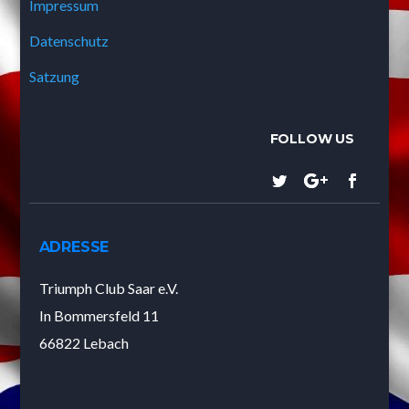
Impressum
Datenschutz
Satzung
ADRESSE
Triumph Club Saar e.V.
In Bommersfeld 11
66822 Lebach