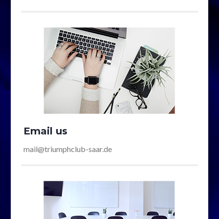
Email us
mail@triumphclub-saar.de